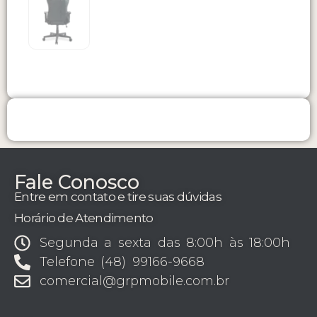
Fale Conosco
Entre em contato e tire suas dúvidas
Horário de Atendimento
Segunda a sexta das 8:00h às 18:00h
Telefone (48) 99166-9668
comercial@grpmobile.com.br