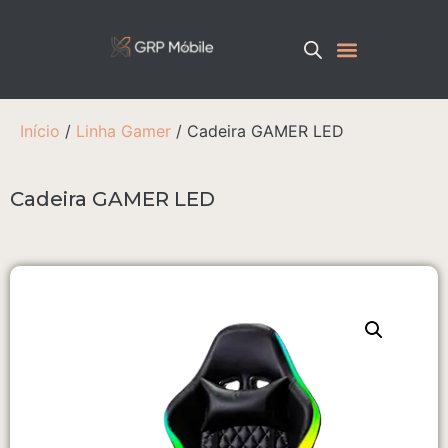
Início
/
Linha Gamer
/ Cadeira GAMER LED
Cadeira GAMER LED