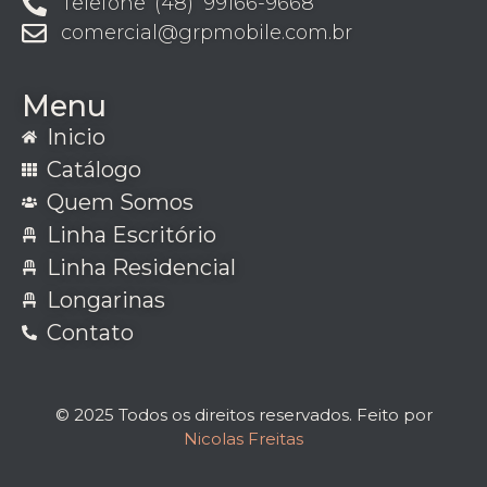
Telefone (48) 99166-9668
comercial@grpmobile.com.br
Menu
Inicio
Catálogo
Quem Somos
Linha Escritório
Linha Residencial
Longarinas
Contato
© 2025 Todos os direitos reservados. Feito por
Nicolas Freitas