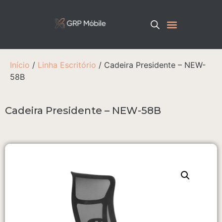
Início
/
Linha Escritório
/ Cadeira Presidente – NEW-
58B
Cadeira Presidente – NEW-58B