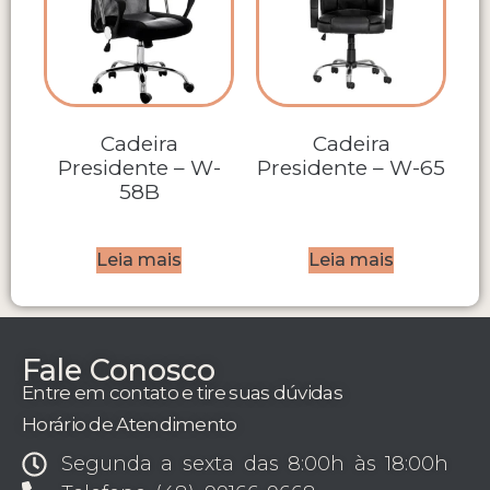
Cadeira
Cadeira
Presidente – W-
Presidente – W-65
58B
Leia mais
Leia mais
Fale Conosco
Entre em contato e tire suas dúvidas
Horário de Atendimento
Segunda a sexta das 8:00h às 18:00h