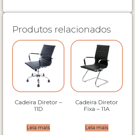
Produtos relacionados
Cadeira Diretor –
Cadeira Diretor
11D
Fixa – 11A
Leia mais
Leia mais