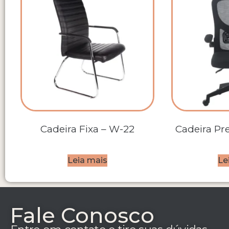
Cadeira Fixa – W-22
Cadeira Pr
Leia mais
Le
Fale Conosco