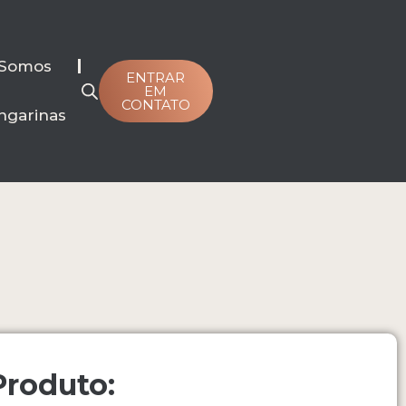
Somos
ENTRAR
EM
CONTATO
ngarinas
Produto: