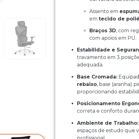
Assento em
espuma
em
tecido de poli
Braços 3D
, com reg
com apoios em PU.
Estabilidade e Seguran
travamento em 3 posiçõe
adequada.
Base Cromada:
Equipa
rebaixo
, base (aranha) 
proporcionando estabilid
Posicionamento Ergon
correta e conforto duran
Ambiente de Trabalho:
espaços de estudo que va
profissional.