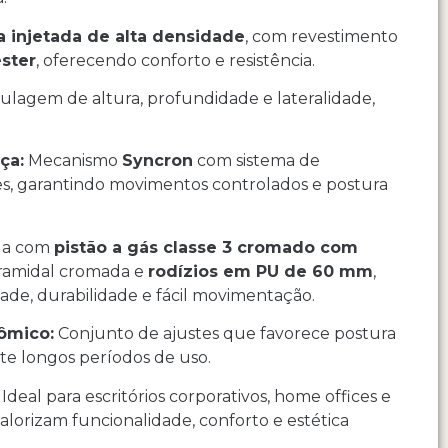
 injetada de alta densidade
, com revestimento
éster
, oferecendo conforto e resistência.
ulagem de altura, profundidade e lateralidade,
ça:
Mecanismo
Syncron
com sistema de
s, garantindo movimentos controlados e postura
da com
pistão a gás classe 3 cromado com
piramidal cromada e
rodízios em PU de 60 mm
,
ade, durabilidade e fácil movimentação.
ômico:
Conjunto de ajustes que favorece postura
te longos períodos de uso.
Ideal para escritórios corporativos, home offices e
lorizam funcionalidade, conforto e estética