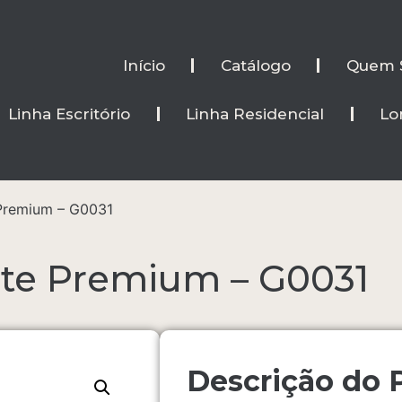
Início
Catálogo
Quem 
Linha Escritório
Linha Residencial
Lo
 Premium – G0031
nte Premium – G0031
Descrição do 