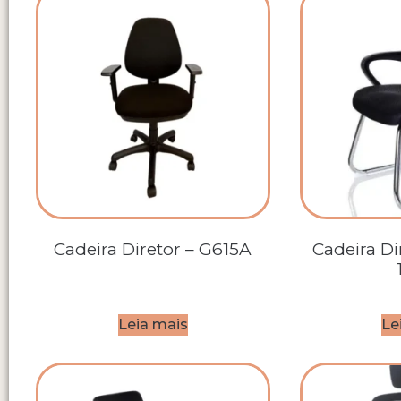
Cadeira Diretor – G615A
Cadeira Di
Leia mais
Le