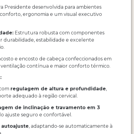
a Presidente desenvolvida para ambientes
 conforto, ergonomia e um visual executivo
idade:
Estrutura robusta com componentes
r durabilidade, estabilidade e excelente
o.
costo e encosto de cabeça confeccionados em
ventilação contínua e maior conforto térmico.
:
 com
regulagem de altura e profundidade
,
rte adequado à região cervical.
agem de inclinação e travamento em 3
do ajuste seguro e confortável.
 autoajuste
, adaptando-se automaticamente à
.