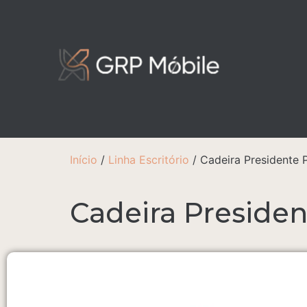
Início
/
Linha Escritório
/ Cadeira Presidente
Cadeira Preside