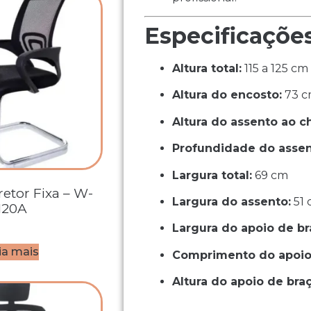
Especificaçõe
Altura total:
115 a 125 cm
Altura do encosto:
73 
Altura do assento ao c
Profundidade do assen
Largura total:
69 cm
retor Fixa – W-
Largura do assento:
51 
120A
Largura do apoio de br
ia mais
Comprimento do apoio
Altura do apoio de bra