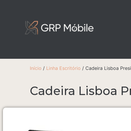
Início
/
Linha Escritório
/ Cadeira Lisboa Pres
Cadeira Lisboa P