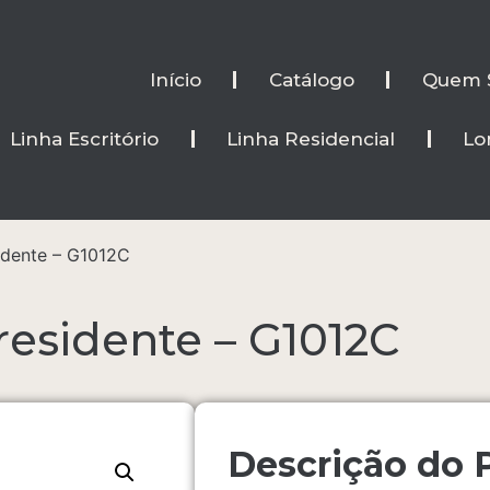
Início
Catálogo
Quem 
Linha Escritório
Linha Residencial
Lo
idente – G1012C
residente – G1012C
Descrição do 