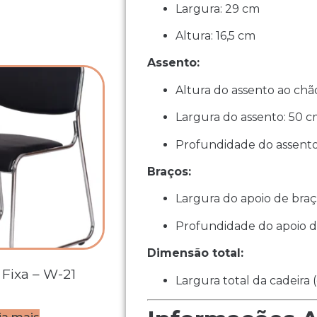
Largura: 29 cm
Altura: 16,5 cm
Assento:
Altura do assento ao chão
Largura do assento: 50 
Profundidade do assento
Braços:
Largura do apoio de braç
Profundidade do apoio d
Dimensão total:
 Fixa – W-21
Largura total da cadeira 