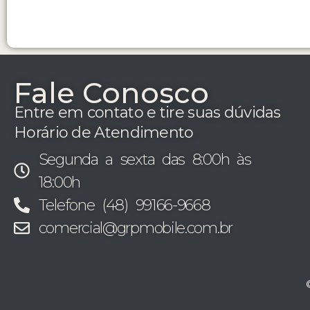
Fale Conosco
Entre em contato e tire suas dúvidas
Horário de Atendimento
Segunda a sexta das 8:00h às
18:00h
Telefone (48) 99166-9668
comercial@grpmobile.com.br