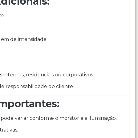
dicionais:
te
em de intensidade
o
internos, residenciais ou corporativos
de responsabilidade do cliente
mportantes:
pode variar conforme o monitor e a iluminação.
rativas.