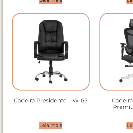
Leia mais
Le
Cadeira Presidente – W-65
Cadeira
Premi
Leia mais
Le