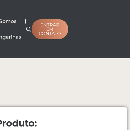
Somos
ENTRAR
EM
CONTATO
ngarinas
Produto: