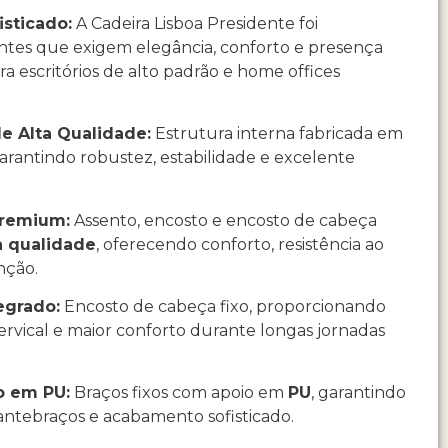
isticado:
A Cadeira Lisboa Presidente foi
ntes que exigem elegância, conforto e presença
ra escritórios de alto padrão e home offices
e Alta Qualidade:
Estrutura interna fabricada em
garantindo robustez, estabilidade e excelente
Premium:
Assento, encosto e encosto de cabeça
a qualidade
, oferecendo conforto, resistência ao
nção.
egrado:
Encosto de cabeça fixo, proporcionando
cervical e maior conforto durante longas jornadas
o em PU:
Braços fixos com apoio em
PU
, garantindo
antebraços e acabamento sofisticado.