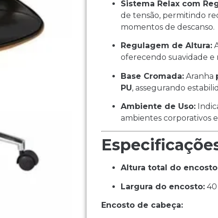
Sistema Relax com Re
de tensão, permitindo re
momentos de descanso.
Regulagem de Altura:
A
oferecendo suavidade e 
Base Cromada:
Aranha
PU
, assegurando estabili
Ambiente de Uso:
Indica
ambientes corporativos e
Especificaçõe
Altura total do encosto
Largura do encosto:
40
Encosto de cabeça: