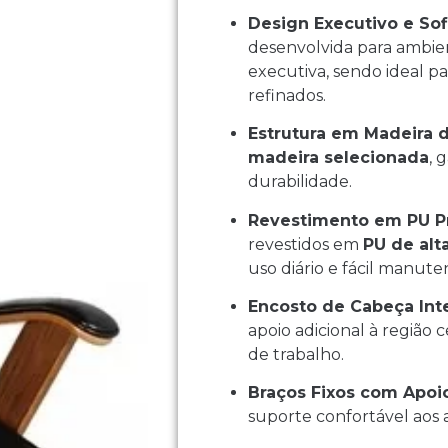
Design Executivo e Sof
desenvolvida para ambie
executiva, sendo ideal pa
refinados.
Estrutura em Madeira d
madeira selecionada
, 
durabilidade.
Revestimento em PU 
revestidos em
PU de alt
uso diário e fácil manute
Encosto de Cabeça Int
apoio adicional à região 
de trabalho.
Braços Fixos com Apoi
suporte confortável aos 