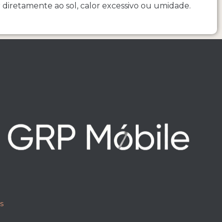
iretamente ao sol, calor excessivo ou umidade.
s